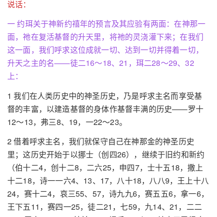
说话：
一 约珥关于神新约禧年的预言及其应验有两面：在神那一
面，祂在复活基督的升天里，将祂的灵浇灌下来；在我们
这一面，我们呼求这位成就一切、达到一切并得着一切，
升天之主的名——徒二16～18、21，珥二28～29、32
上：
1 我们在人类历史中的神圣历史，乃是呼求主名而享受基
督的丰富，以建造基督的身体作基督丰满的历史——罗十
12～13，弗三8、19，一22～23。
2 借着呼求主名，我们就保守自己在神那金的神圣历史
里；这历史开始于以挪士（创四26），继续于旧约和新约
（伯十二4，创十二8，二六25，申四7，士十五18，撒上
十二18，诗一一六4、13、17，八十18，八八9，王上十八
24，赛十二4，哀三55、57，诗九九6，赛五五6，拿一6，
王下五11，赛四一25，徒二21，七59，九14、21，二二