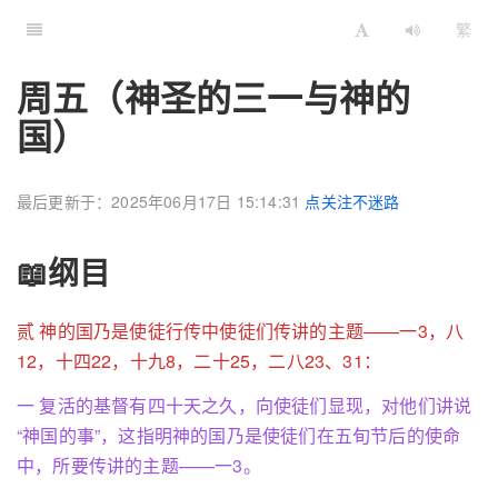
繁
周五（神圣的三一与神的
国）
最后更新于：2025年06月17日 15:14:31
点关注不迷路
📖纲目
贰 神的国乃是使徒行传中使徒们传讲的主题——一3，八
12，十四22，十九8，二十25，二八23、31：
一 复活的基督有四十天之久，向使徒们显现，对他们讲说
“神国的事”，这指明神的国乃是使徒们在五旬节后的使命
中，所要传讲的主题——一3。