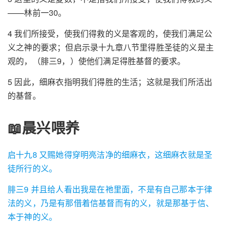
——林前一30。
4 我们所接受，使我们得救的义是客观的，使我们满足公
义之神的要求；但启示录十九章八节里得胜圣徒的义是主
观的，（腓三9，）使他们满足得胜基督的要求。
5 因此，细麻衣指明我们得胜的生活；这就是我们所活出
的基督。
📖晨兴喂养
启十九8 又赐她得穿明亮洁净的细麻衣，这细麻衣就是圣
徒所行的义。
腓三9 并且给人看出我是在祂里面，不是有自己那本于律
法的义，乃是有那借着信基督而有的义，就是那基于信、
本于神的义。