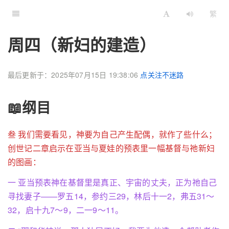
繁
周四（新妇的建造）
最后更新于：2025年07月15日 19:38:06
点关注不迷路
📖纲目
叁 我们需要看见，神要为自己产生配偶，就作了些什么；
创世记二章启示在亚当与夏娃的预表里一幅基督与祂新妇
的图画：
一 亚当预表神在基督里是真正、宇宙的丈夫，正为祂自己
寻找妻子——罗五14，参约三29，林后十一2，弗五31～
32，启十九7～9，二一9～11。