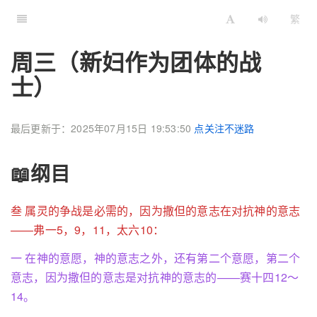
繁
周三（新妇作为团体的战
士）
最后更新于：2025年07月15日 19:53:50
点关注不迷路
📖纲目
叁 属灵的争战是必需的，因为撒但的意志在对抗神的意志
——弗一5，9，11，太六10：
一 在神的意愿，神的意志之外，还有第二个意愿，第二个
意志，因为撒但的意志是对抗神的意志的——赛十四12～
14。