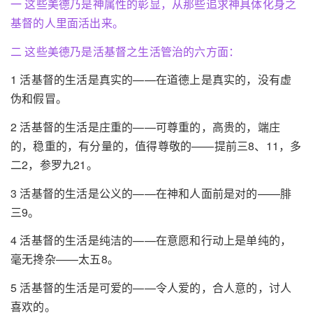
一 这些美德乃是神属性的彰显，从那些追求神具体化身之
基督的人里面活出来。
二 这些美德乃是活基督之生活管治的六方面：
1 活基督的生活是真实的——在道德上是真实的，没有虚
伪和假冒。
2 活基督的生活是庄重的——可尊重的，高贵的，端庄
的，稳重的，有分量的，值得尊敬的——提前三8、11，多
二2，参罗九21。
3 活基督的生活是公义的——在神和人面前是对的——腓
三9。
4 活基督的生活是纯洁的——在意愿和行动上是单纯的，
毫无搀杂——太五8。
5 活基督的生活是可爱的——令人爱的，合人意的，讨人
喜欢的。