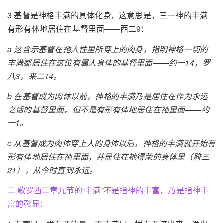
3 基督是神格丰满的具体化身，这意思是，三一神的丰满
有形有体地居住在基督里面——西二9：
a 这含示基督在祂人性里所穿上的肉身，指明神格一切的
丰满都居住在这位有属人身体的基督里面——约一14，罗
八3，来二14。
b 在基督成为肉体以前，神格的丰满乃是居住在作为永远
之话的基督里面，但不是有形有体地居住在祂里面——约
一1。
c 从基督成为肉体穿上人的身体以后，神格的丰满就开始有
形有体地居住在祂里面，并居住在祂得荣的身体里（腓三
21），从今时直到永远。
二 歌罗西二章九节的“丰满”不是指神的丰富，乃是指神丰
富的彰显：