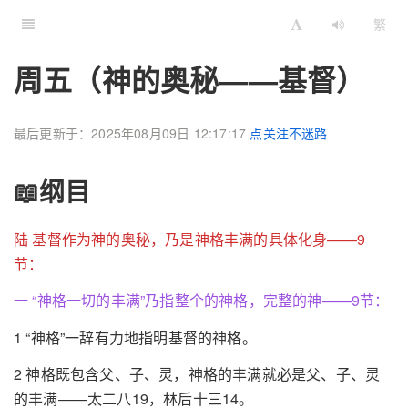
繁
周五（神的奥秘——基督）
最后更新于：2025年08月09日 12:17:17
点关注不迷路
📖纲目
陆 基督作为神的奥秘，乃是神格丰满的具体化身——9
节：
一 “神格一切的丰满”乃指整个的神格，完整的神——9节：
1 “神格”一辞有力地指明基督的神格。
2 神格既包含父、子、灵，神格的丰满就必是父、子、灵
的丰满——太二八19，林后十三14。