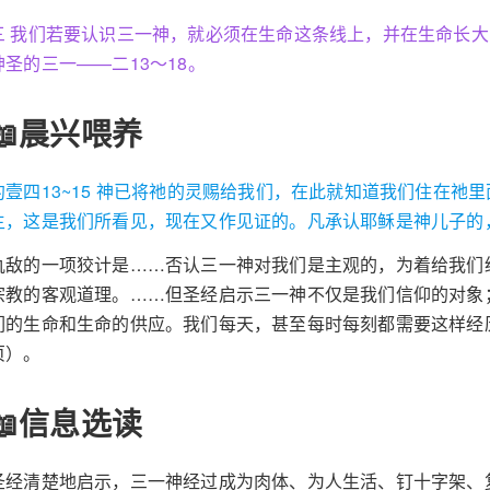
三 我们若要认识三一神，就必须在生命这条线上，并在生命长
神圣的三一——二13～18。
📖晨兴喂养
约壹四13~15 神已将祂的灵赐给我们，在此就知道我们住在祂
主，这是我们所看见，现在又作见证的。凡承认耶稣是神儿子的
仇敌的一项狡计是……否认三一神对我们是主观的，为着给我们
宗教的客观道理。……但圣经启示三一神不仅是我们信仰的对象
们的生命和生命的供应。我们每天，甚至每时每刻都需要这样经
页）。
📖信息选读
圣经清楚地启示，三一神经过成为肉体、为人生活、钉十字架、