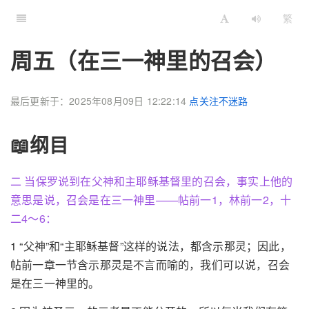
繁
周五（在三一神里的召会）
最后更新于：2025年08月09日 12:22:14
点关注不迷路
📖纲目
二 当保罗说到在父神和主耶稣基督里的召会，事实上他的
意思是说，召会是在三一神里——帖前一1，林前一2，十
二4～6：
1 “父神”和“主耶稣基督”这样的说法，都含示那灵；因此，
帖前一章一节含示那灵是不言而喻的，我们可以说，召会
是在三一神里的。