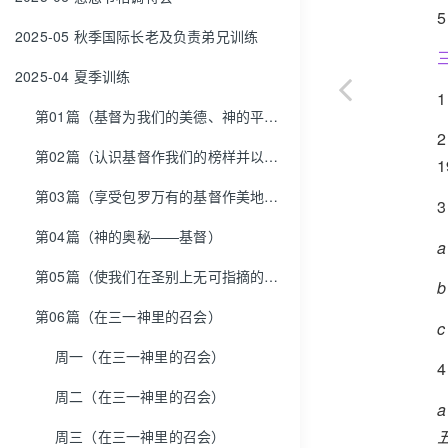
2025-05 秋季国际长老及负责弟兄训练
2025-04 夏季训练
第01篇（基督为我们的美德、神的平安、我们的秘诀和那加我们能力者）
第02篇（认识基督作我们的榜样并以祂为榜样）
第03篇（享受包罗万有的基督作美地——我们所分得的分）
第04篇（神的奥秘——基督）
第05篇（使我们在圣别上无可指摘的原因，并使我们的灵、魂、体完全圣别的原因）
第06篇（在三一神里的召会）
周一（在三一神里的召会）
周二（在三一神里的召会）
周三（在三一神里的召会）