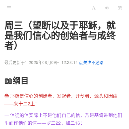
繁
周三（望断以及于耶稣，就
是我们信心的创始者与成终
者）
最后更新于：2025年08月09日 12:28:14
点关注不迷路
📖纲目
叁 耶稣是信心的创始者、发起者、开创者、源头和因由
——来十二2上：
一 信徒的信实际上不是他们自己的信，乃是基督进到他们
里面作他们的信——罗三22，加二16：