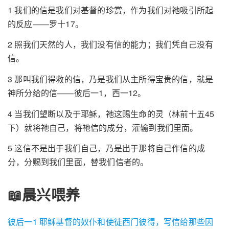
1 我们的信是我们对基督的珍赏，作为我们对祂吸引所起
的反应——罗十17。
2 照我们天然的人，我们没有信的能力；我们凭自己没有
信。
3 那叫我们得救的信，乃是我们从主所得宝贵的信，就是
神所分给的信——彼后一1，西一12。
4 当我们望断以及于耶稣，祂这赐生命的灵（林前十五45
下）就将祂自己，将祂信的成分，灌输到我们里面。
5 这信不是出于我们自己，乃是出于那将自己作信的成
分，分赐到我们里面，替我们信者的。
📖晨兴喂养
彼后一1 耶稣基督的奴仆和使徒西门彼得，写信给那些因