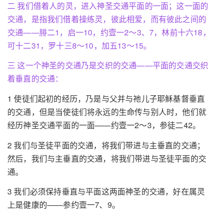
二 我们借着人的灵，进入神圣交通平面的一面；这一面的
交通，是指我们借着操练灵，彼此相爱，而有彼此之间的
交通——腓二1，启一10，约壹一2～3、7，林前十六18，
可十二31，罗十三8～10，加五13～15。
三 这一个神圣的交通乃是交织的交通——平面的交通交织
着垂直的交通：
1 使徒们起初的经历，乃是与父并与祂儿子耶稣基督垂直
的交通，但是当使徒们将永远的生命传与别人时，他们就
经历神圣交通平面的一面——约壹一2～3，参徒二42。
2 我们与圣徒平面的交通，将我们带进与主垂直的交通；
然后，我们与主垂直的交通，将我们带进与圣徒平面的交
通。
3 我们必须保持垂直与平面这两面神圣的交通，好在属灵
上是健康的——参约壹一7、9。