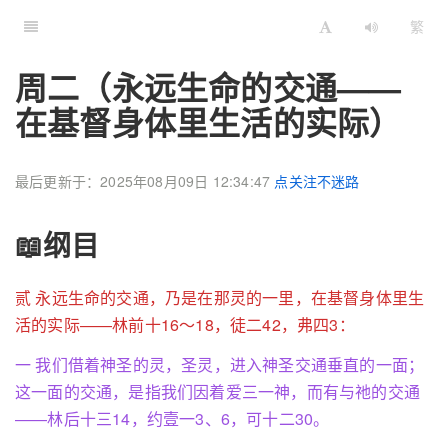
繁
周二（永远生命的交通——
在基督身体里生活的实际）
最后更新于：2025年08月09日 12:34:47
点关注不迷路
📖纲目
贰 永远生命的交通，乃是在那灵的一里，在基督身体里生
活的实际——林前十16～18，徒二42，弗四3：
一 我们借着神圣的灵，圣灵，进入神圣交通垂直的一面；
这一面的交通，是指我们因着爱三一神，而有与祂的交通
——林后十三14，约壹一3、6，可十二30。