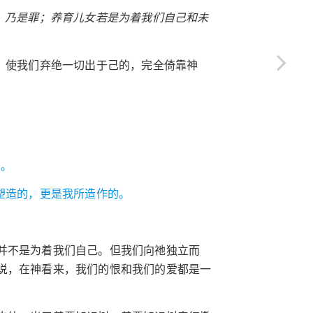
，乃是罪；养育儿女若是为着我们自己和未
，使我们弃绝一切出于己的，完全倚靠神
…。
塑造的，更是我所造作的。
并不是为着我们自己。但我们向祂独立而
说，在神看来，我们的恨和我们的爱都是一