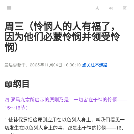
繁
周三（怜悯人的人有福了，
因为他们必蒙怜悯并领受怜
悯）
最后更新于：2025年11月04日 16:36:10
点关注不迷路
📖纲目
四 罗马九章所启示的原则乃是：一切皆在于神的怜悯——
15～16节：
1 使徒保罗把这原则应用在以色列人身上，叫我们看见一
切发生在以色列人身上的事，都是出于神的怜悯——16、