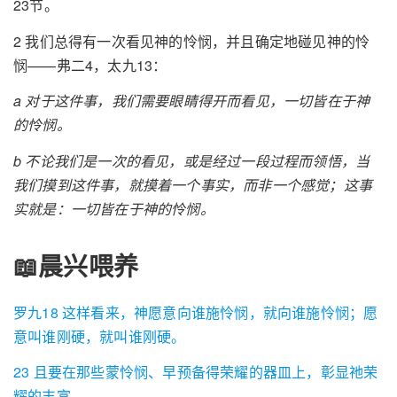
23节。
2 我们总得有一次看见神的怜悯，并且确定地碰见神的怜
悯——弗二4，太九13：
a 对于这件事，我们需要眼睛得开而看见，一切皆在于神
的怜悯。
b 不论我们是一次的看见，或是经过一段过程而领悟，当
我们摸到这件事，就摸着一个事实，而非一个感觉；这事
实就是：一切皆在于神的怜悯。
📖晨兴喂养
罗九18 这样看来，神愿意向谁施怜悯，就向谁施怜悯；愿
意叫谁刚硬，就叫谁刚硬。
23 且要在那些蒙怜悯、早预备得荣耀的器皿上，彰显祂荣
耀的丰富。