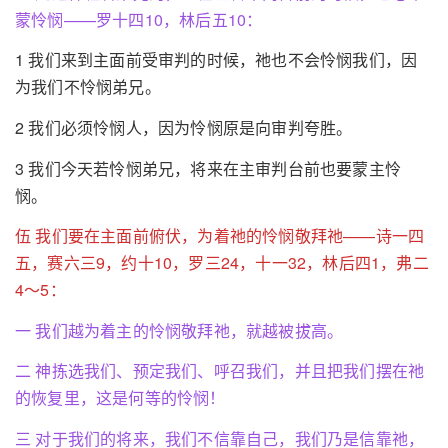
蒙怜悯——罗十四10，林后五10：
1 我们来到主面前受审判的时候，祂也不会怜悯我们，因
为我们不怜悯弟兄。
2 我们必须怜悯人，因为怜悯原是向审判夸胜。
3 我们今天若怜悯弟兄，将来在主审判台前也要蒙主怜
悯。
伍 我们要在主面前俯伏，为着祂的怜悯敬拜祂——诗一四
五，赛六三9，约十10，罗三24，十一32，林后四1，弗二
4～5：
一 我们越为着主的怜悯敬拜祂，就越被拔高。
二 神拣选我们、预定我们、呼召我们，并且把我们摆在祂
的恢复里，这是何等的怜悯！
三 对于我们的将来，我们不信靠自己，我们乃是信靠祂，