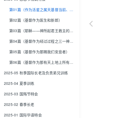
第01篇（作为活星之属天基督当前、即时、活的异象）
第02篇（基督作为医生和新郎）
第03篇（耶稣——神所起君王救主的名，与以马内利——人所称君王救主的名）
第04篇（基督作为经过过程之三一神的中心）
第05篇（基督作为那赐我们安息者）
第06篇（基督作为那有天上地上所有权柄的一位）
2025-05 秋季国际长老及负责弟兄训练
2025-04 夏季训练
2025-03 国殇节特会
2025-02 春季长老
2025-01 国际华语特会