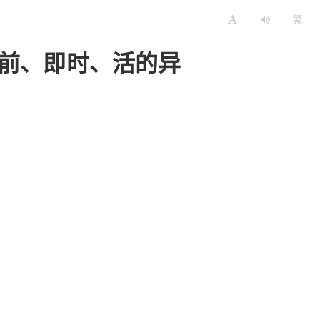
繁
当前、即时、活的异