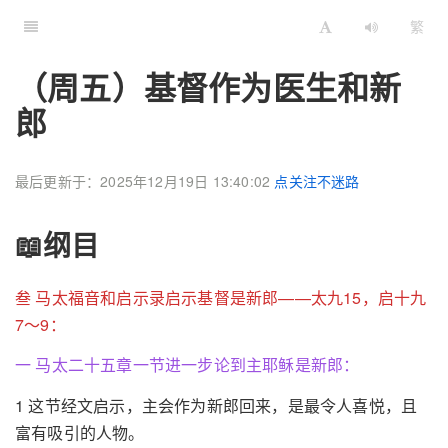
繁
（周五）基督作为医生和新
郎
最后更新于：2025年12月19日 13:40:02
点关注不迷路
📖纲目
叁 马太福音和启示录启示基督是新郎——太九15，启十九
7～9：
一 马太二十五章一节进一步论到主耶稣是新郎：
1 这节经文启示，主会作为新郎回来，是最令人喜悦，且
富有吸引的人物。