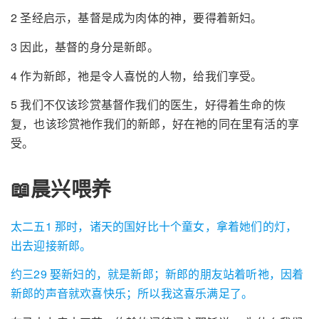
2 圣经启示，基督是成为肉体的神，要得着新妇。
3 因此，基督的身分是新郎。
4 作为新郎，祂是令人喜悦的人物，给我们享受。
5 我们不仅该珍赏基督作我们的医生，好得着生命的恢
复，也该珍赏祂作我们的新郎，好在祂的同在里有活的享
受。
📖晨兴喂养
太二五1 那时，诸天的国好比十个童女，拿着她们的灯，
出去迎接新郎。
约三29 娶新妇的，就是新郎；新郎的朋友站着听祂，因着
新郎的声音就欢喜快乐；所以我这喜乐满足了。