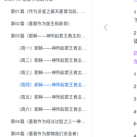
第01篇（作为活星之属天基督当前、即时、活的异象）
第02篇（基督作为医生和新郎）
第03篇（耶稣——神所起君王救主的名，与以马内利——人所称君王救主的名）
（周一）耶稣——神所起君王救主的名，与以马内利——人所称君王救主的名
（周二）耶稣——神所起君王救主的名，与以马内利——人所称君王救主的名
（周三）耶稣——神所起君王救主的名，与以马内利——人所称君王救主的名
（周四）耶稣——神所起君王救主的名，与以马内利——人所称君王救主的名
（周五）耶稣——神所起君王救主的名，与以马内利——人所称君王救主的名
（周六）耶稣——神所起君王救主的名，与以马内利——人所称君王救主的名
第04篇（基督作为经过过程之三一神的中心）
第05篇（基督作为那赐我们安息者）