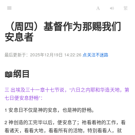
繁
（周四）基督作为那赐我们
安息者
最后更新于：2025年12月19日 14:22:26
点关注不迷路
📖纲目
三 出埃及三十一章十七节说，“六日之内耶和华造天地，第
七日便安息舒畅”：
1 安息日不仅是神的安息，也是神的舒畅。
2 神创造的工完毕以后，便安息了；祂看着祂的工作，看
看诸天，看看大地，看看所有的活物，特别看看人，就