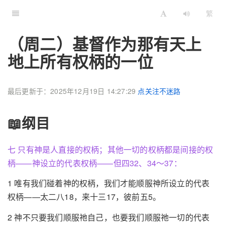
繁
（周二）基督作为那有天上
地上所有权柄的一位
最后更新于：2025年12月19日 14:27:29
点关注不迷路
📖纲目
七 只有神是人直接的权柄；其他一切的权柄都是间接的权
柄——神设立的代表权柄——但四32、34～37：
1 唯有我们碰着神的权柄，我们才能顺服神所设立的代表
权柄——太二八18，来十三17，彼前五5。
2 神不只要我们顺服祂自己，也要我们顺服祂一切的代表