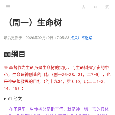
繁
（周一）生命树
最后更新于：2026年02月12日 17:05:23
点关注不迷路
📖纲目
壹 基督作为生命乃是生命树的实际，而生命树是宇宙的中
心；生命是神创造的目标（创一26~28、31，二7~9），也
是神完整救恩的目标（约十九34，罗五10，启二二1~2、
14、19）：
📖 经文
一 在圣经里，生命树总是指基督，就是神一切丰富的具体