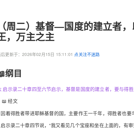
（周二）基督—国度的建立者，
王，万主之主
后更新于：2026年02月15日 15:11:01
点关注不迷路
📖纲目
六 启示录二十章四至六节启示，基督是国度的建立者，要与得
📖 经文
1 因着得胜者带进耶稣基督的国，主要作王一千年，得胜者也要
2 启示录二十章四节说，“我又看见几个宝座和坐在上面的，有审