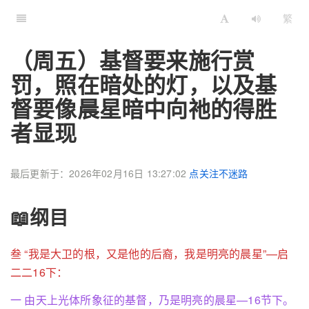
繁
（周五）基督要来施行赏
罚，照在暗处的灯，以及基
督要像晨星暗中向祂的得胜
者显现
最后更新于：2026年02月16日 13:27:02
点关注不迷路
📖纲目
叁 “我是大卫的根，又是他的后裔，我是明亮的晨星”—启
二二16下：
一 由天上光体所象征的基督，乃是明亮的晨星—16节下。