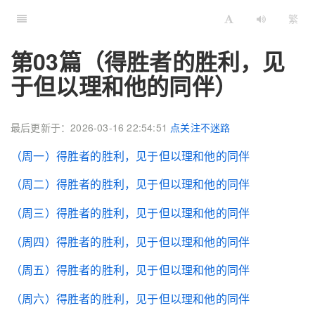
繁
第03篇（得胜者的胜利，见
于但以理和他的同伴）
最后更新于：2026-03-16 22:54:51
点关注不迷路
（周一）得胜者的胜利，见于但以理和他的同伴
（周二）得胜者的胜利，见于但以理和他的同伴
（周三）得胜者的胜利，见于但以理和他的同伴
（周四）得胜者的胜利，见于但以理和他的同伴
（周五）得胜者的胜利，见于但以理和他的同伴
（周六）得胜者的胜利，见于但以理和他的同伴