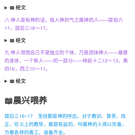
📖 经文
八 神人是有神的话，吸入神的气之属神的人——提前六
11，提后三16～17。
📖 经文
九 神人领悟自己不是独立的个体，乃是团体神人——基督
的身体，一个新人——的一部分——林前十二12～13，弗
四16，西三10～11。
📖 经文
📖晨兴喂养
提后三16~17 圣经都是神的呼出，对于教训、督责、改
正、在义上的教导，都是有益的，叫属神的人得以完备，
为着各样的善工，装备齐全。