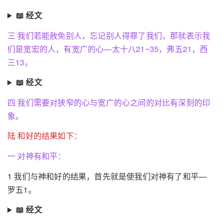
📖 经文
三 我们若能赦免别人，忘记别人得罪了我们，那就表示我
们是宽宏的人，有宽广的心—太十八21~35，弗五21，西
三13。
📖 经文
四 我们需要对狭窄的心与宽广的心之间的对比有深刻的印
象。
陆 和好的结果如下：
一 对神有和平：
1 我们与神和好的结果，首先就是使我们对神有了和平—
罗五1。
📖 经文