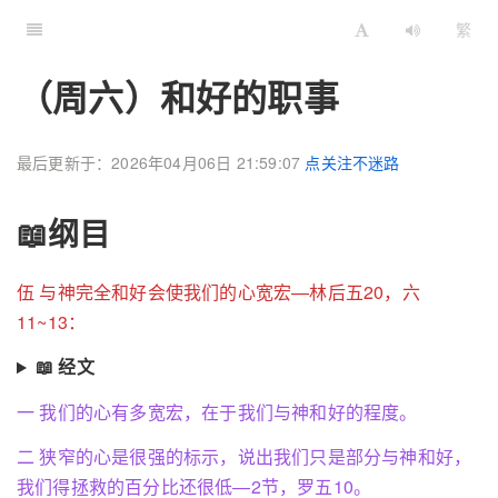
繁
（周六）和好的职事
最后更新于：2026年04月06日 21:59:07
点关注不迷路
📖纲目
伍 与神完全和好会使我们的心宽宏—林后五20，六
11~13：
📖 经文
一 我们的心有多宽宏，在于我们与神和好的程度。
二 狭窄的心是很强的标示，说出我们只是部分与神和好，
我们得拯救的百分比还很低—2节，罗五10。