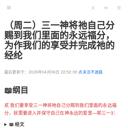
繁
（周二）三一神将祂自己分
赐到我们里面的永远福分，
为作我们的享受并完成祂的
经纶
最后更新于：2026年04月06日 22:52:39
点关注不迷路
📖纲目
贰 我们要享受三一神将祂自己分赐到我们里面的永远福
分，就需要进入并保守自己在神永远的爱里—耶三一3：
📖 经文