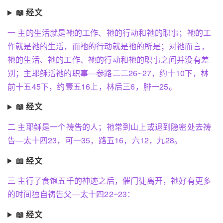
📖 经文
一 主的生活就是祂的工作、祂的行动和祂的职事；祂的工
作就是祂的生活，而祂的行动就是祂的所是；对祂而言，
祂的生活、祂的工作、祂的行动和祂的职事之间并没有差
别；主耶稣活祂的职事—参路二二26~27，约十10下，林
前十五45下，约壹五16上，林后三6，腓一25。
📖 经文
二 主耶稣是一个祷告的人；祂常到山上或退到隐密处去祷
告—太十四23，可一35，路五16，六12，九28。
📖 经文
三 主行了食饱五千的神迹之后，催门徒离开，祂好有更多
的时间独自祷告父—太十四22~23：
📖 经文