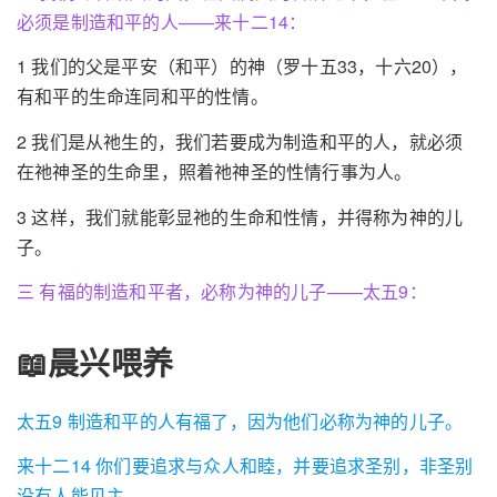
必须是制造和平的人——来十二14：
1 我们的父是平安（和平）的神（罗十五33，十六20），
有和平的生命连同和平的性情。
2 我们是从祂生的，我们若要成为制造和平的人，就必须
在祂神圣的生命里，照着祂神圣的性情行事为人。
3 这样，我们就能彰显祂的生命和性情，并得称为神的儿
子。
三 有福的制造和平者，必称为神的儿子——太五9：
📖晨兴喂养
太五9 制造和平的人有福了，因为他们必称为神的儿子。
来十二14 你们要追求与众人和睦，并要追求圣别，非圣别
没有人能见主。