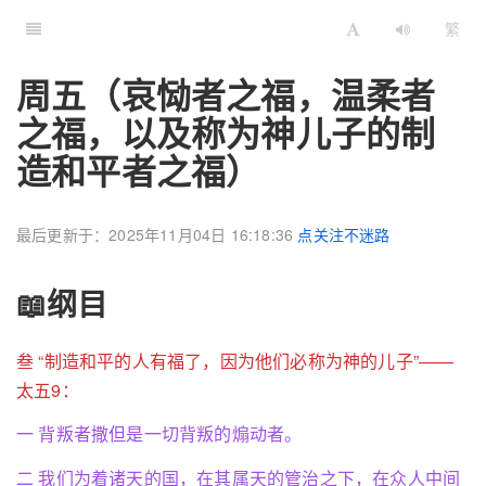
繁
周五（哀恸者之福，温柔者
之福，以及称为神儿子的制
造和平者之福）
最后更新于：2025年11月04日 16:18:36
点关注不迷路
📖纲目
叁 “制造和平的人有福了，因为他们必称为神的儿子”——
太五9：
一 背叛者撒但是一切背叛的煽动者。
二 我们为着诸天的国，在其属天的管治之下，在众人中间