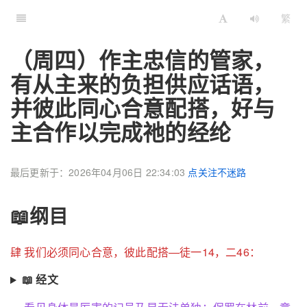
繁
（周四）作主忠信的管家，
有从主来的负担供应话语，
并彼此同心合意配搭，好与
主合作以完成祂的经纶
最后更新于：2026年04月06日 22:34:03
点关注不迷路
📖纲目
肆 我们必须同心合意，彼此配搭—徒一14，二46：
📖 经文