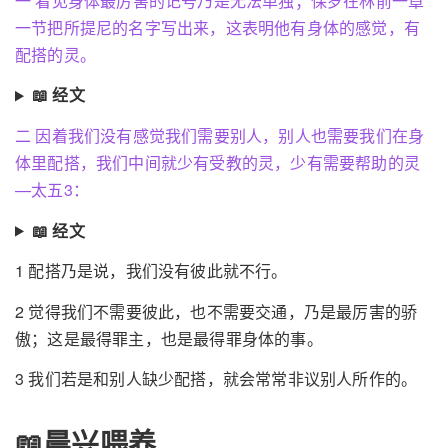
一 看见身体最厉害的记号乃是无法单独；保罗在林前一章
一节把所提尼的名字写出来，这表明他有身体的感觉，有
配搭的灵。
📖 经文
二 因着我们没有感觉我们需要别人，别人也需要我们在身
体里配搭，我们中间就少有受教的灵，少有需要帮助的灵
—太五3：
📖 经文
1 配搭乃是说，我们没有彼此就不行。
2 觉得我们不需要彼此，也不需要交通，乃是最厉害的骄
傲；这是最得罪主，也是最得罪身体的事。
3 我们若是和别人缺少配搭，就会常常非议别人所作的。
📖晨兴喂养