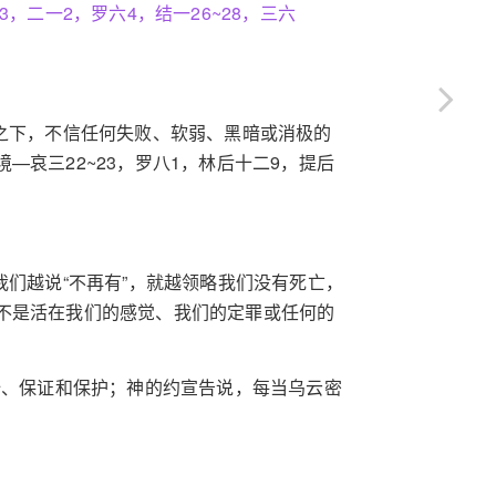
，二一2，罗六4，结一26~28，三六
之下，不信任何失败、软弱、黑暗或消极的
哀三22~23，罗八1，林后十二9，提后
我们越说“不再有”，就越领略我们没有死亡，
不是活在我们的感觉、我们的定罪或任何的
全、保证和保护；神的约宣告说，每当乌云密