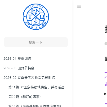
最
2026-04 夏季训练
2026-03 国殇节特会
2026-02 春季长老及负责弟兄训练
第01篇（“坚定持续地祷告，并尽话语的职事”）
第02篇（和好的职事）
第03篇（为着基督的身体供应生命）