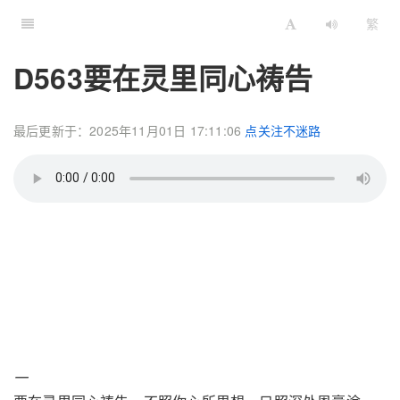
繁
D563要在灵里同心祷告
最后更新于：2025年11月01日 17:11:06
点关注不迷路
一